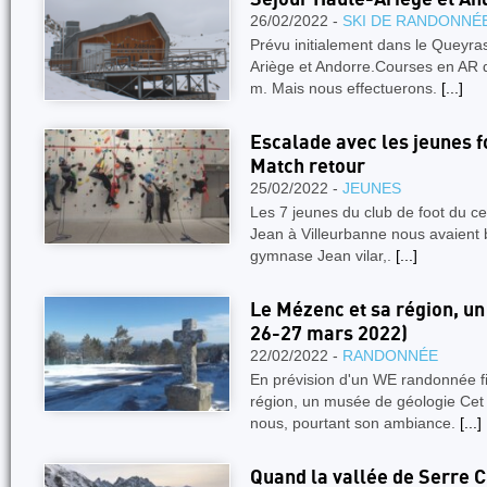
26/02/2022 -
SKI DE RANDONNÉ
Prévu initialement dans le Queyras
Ariège et Andorre.Courses en AR d
m. Mais nous effectuerons.
[...]
Escalade avec les jeunes f
Match retour
25/02/2022 -
JEUNES
Les 7 jeunes du club de foot du ce
Jean à Villeurbanne nous avaient 
gymnase Jean vilar,.
[...]
Le Mézenc et sa région, u
26-27 mars 2022)
22/02/2022 -
RANDONNÉE
En prévision d'un WE randonnée fi
région, un musée de géologie Cet 
nous, pourtant son ambiance.
[...]
Quand la vallée de Serre