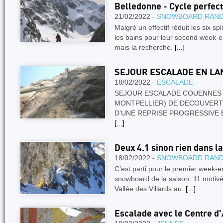
Belledonne - Cycle perfec
21/02/2022 -
SNOWBOARD RAN
Malgré un effectif réduit les six sp
les bains pour leur second week-e
mais la recherche.
[...]
SEJOUR ESCALADE EN L
18/02/2022 -
ESCALADE
SEJOUR ESCALADE COUENNES 
MONTPELLIER) DE DECOUVERT
D'UNE REPRISE PROGRESSIVE E
[...]
Deux 4.1 sinon rien dans la
18/02/2022 -
SNOWBOARD RAN
C’est parti pour le premier week-
snowboard de la saison. 11 motivé
Vallée des Villards au.
[...]
Escalade avec le Centre d