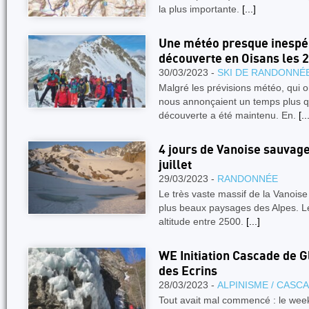
la plus importante.
[...]
Une météo presque inespér
découverte en Oisans les 
30/03/2023 -
SKI DE RANDONNÉ
Malgré les prévisions météo, qui o
nous annonçaient un temps plus 
découverte a été maintenu. En.
[..
4 jours de Vanoise sauvage 
juillet
29/03/2023 -
RANDONNÉE
Le très vaste massif de la Vanoise
plus beaux paysages des Alpes. Le
altitude entre 2500.
[...]
WE Initiation Cascade de G
des Ecrins
28/03/2023 -
ALPINISME / CASC
Tout avait mal commencé : le week 