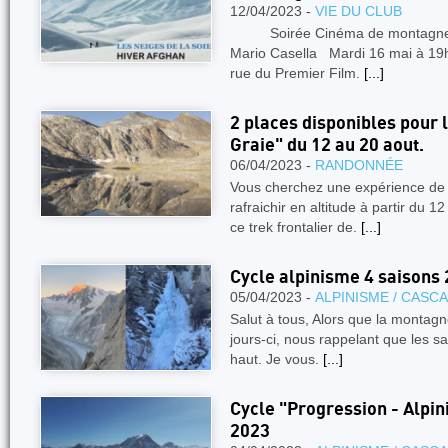
12/04/2023 -
VIE DU CLUB
Soirée Cinéma de montagne Inv
Mario Casella Mardi 16 mai à 1
rue du Premier Film.
[...]
2 places disponibles pour 
Graie" du 12 au 20 aout.
06/04/2023 -
RANDONNÉE
Vous cherchez une expérience de 
rafraichir en altitude à partir du
ce trek frontalier de.
[...]
Cycle alpinisme 4 saisons 
05/04/2023 -
ALPINISME / CASC
Salut à tous, Alors que la montagn
jours-ci, nous rappelant que les sa
haut. Je vous.
[...]
Cycle "Progression - Alpin
2023