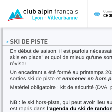
Commi
CHOI
SKI DE PISTE
En début de saison, il est parfois nécessai
skis en place" et quoi de mieux qu'une sort
réviser.
Un encadrant a été formé au printemps 20
sorties ski de piste et
emmener en hors p
Matériel obligatoire : kit de sécurité (DVA, 
NB : le ski hors-piste, qui peut avoir lieu a
est repris dans
l'agenda du ski de rand