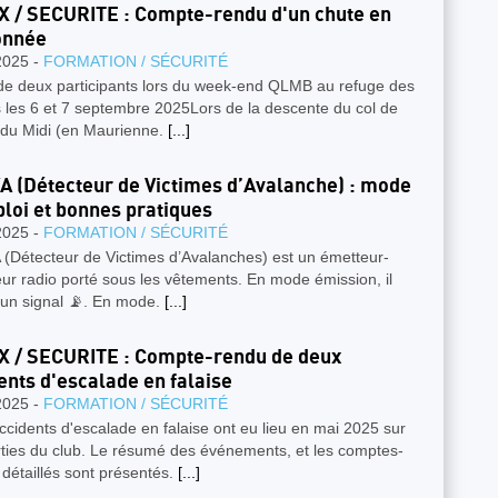
 / SECURITE : Compte-rendu d'un chute en
onnée
2025 -
FORMATION / SÉCURITÉ
de deux participants lors du week-end QLMB au refuge des
 les 6 et 7 septembre 2025Lors de la descente du col de
e du Midi (en Maurienne.
[...]
A (Détecteur de Victimes d’Avalanche) : mode
loi et bonnes pratiques
2025 -
FORMATION / SÉCURITÉ
 (Détecteur de Victimes d’Avalanches) est un émetteur-
ur radio porté sous les vêtements. En mode émission, il
 un signal 📡. En mode.
[...]
 / SECURITE : Compte-rendu de deux
ents d'escalade en falaise
2025 -
FORMATION / SÉCURITÉ
cidents d'escalade en falaise ont eu lieu en mai 2025 sur
rties du club. Le résumé des événements, et les comptes-
détaillés sont présentés.
[...]