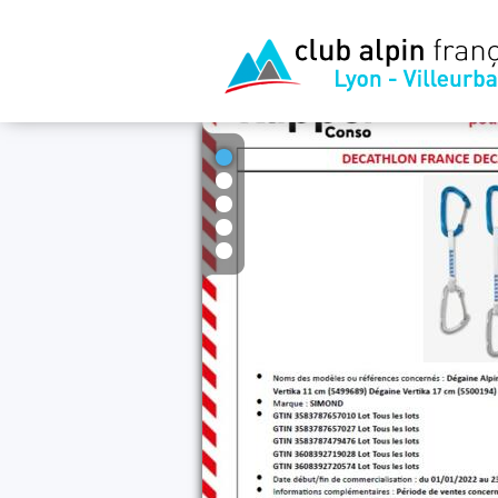
1
2
3
4
5