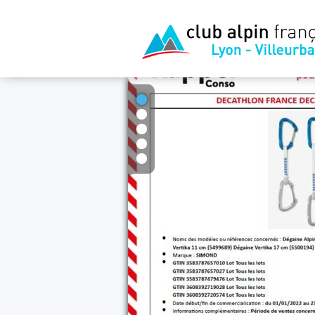
1
2
3
4
5