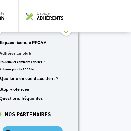
ite
Espace
ON
ADHÉRENTS
Espace licencié FFCAM
Adhérer au club
Pourquoi et comment adhérer ?
ère
Adhérer pour la 1
fois
Que faire en cas d’accident ?
Stop violences
Questions fréquentes
NOS PARTENAIRES