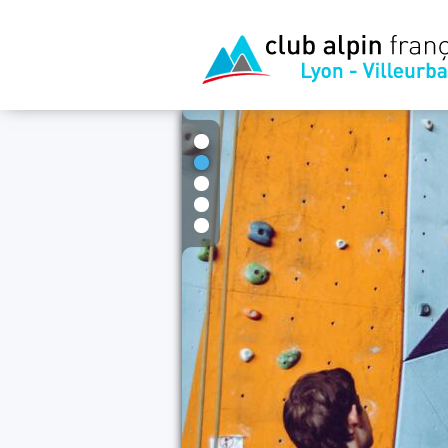
1
2
3
4
5