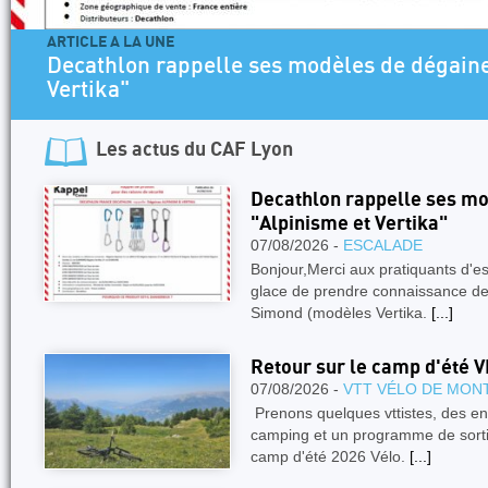
ARTICLE A LA UNE
Decathlon rappelle ses modèles de dégaines 
Vertika"
Les actus du
CAF Lyon
Decathlon rappelle ses mo
"Alpinisme et Vertika"
07/08/2026 -
ESCALADE
Bonjour,Merci aux pratiquants d'
glace de prendre connaissance de
Simond (modèles Vertika.
[...]
Retour sur le camp d'été 
07/08/2026 -
VTT VÉLO DE MON
Prenons quelques vttistes, des en
camping et un programme de sorties
camp d'été 2026 Vélo.
[...]