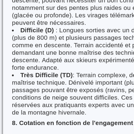
descente, pouvant nécessiter un bon contr
notamment sur des pentes plus raides ou en
(glacée ou profonde). Les virages télémar
peuvent être nécessaires.
Difficile (D)
: Longues sorties avec un 
(plus de 800 m) et plusieurs passages te
comme en descente. Terrain accidenté et p
demandant une bonne maîtrise des techni
descente. Adapté aux skieurs expériment
forte endurance.
Très Difficile (TD)
: Terrain complexe,
maîtrise technique. Dénivelé important (pl
passages pouvant être exposés (ravins, p
conditions de neige souvent difficiles. Ces
réservées aux pratiquants experts avec u
de la montagne hivernale.
8. Cotation en fonction de l'engagement 