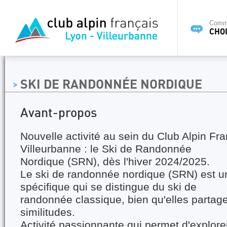
Commi
CHOI
SKI DE RANDONNÉE NORDIQUE
Avant-propos
Nouvelle activité au sein du Club Alpin Fr
Villeurbanne : le Ski de Randonnée
Nordique (SRN), dès l'hiver 2024/2025.
Le ski de randonnée nordique (SRN) est un
spécifique qui se distingue du ski de
randonnée classique, bien qu'elles partage
similitudes.
Activité passionnante qui permet d'explor