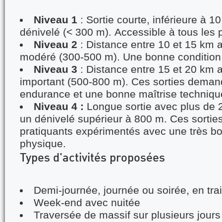
Niveau 1
: Sortie courte, inférieure à 
dénivelé (< 300 m). Accessible à tous les 
Niveau 2
: Distance entre 10 et 15 km 
modéré (300-500 m). Une bonne condition 
Niveau 3
: Distance entre 15 et 20 km 
important (500-800 m). Ces sorties dema
endurance et une bonne maîtrise techniqu
Niveau 4 :
Longue sortie avec plus de 
un dénivelé supérieur à 800 m. Ces sortie
pratiquants expérimentés avec une très b
physique.
Types d'activités proposées
Demi-journée, journée ou soirée, en trai
Week-end avec nuitée
Traversée de massif sur plusieurs jours