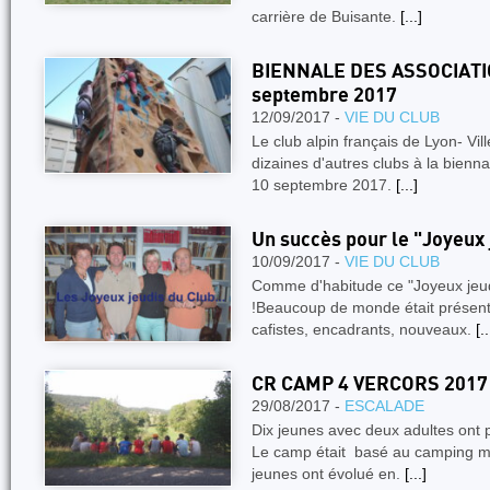
carrière de Buisante.
[...]
BIENNALE DES ASSOCIAT
septembre 2017
12/09/2017 -
VIE DU CLUB
Le club alpin français de Lyon- Vi
dizaines d'autres clubs à la bienn
10 septembre 2017.
[...]
Un succès pour le "Joyeux j
10/09/2017 -
VIE DU CLUB
Comme d'habitude ce "Joyeux jeud
!Beaucoup de monde était présent 
cafistes, encadrants, nouveaux.
[..
CR CAMP 4 VERCORS 2017
29/08/2017 -
ESCALADE
Dix jeunes avec deux adultes ont 
Le camp était basé au camping m
jeunes ont évolué en.
[...]