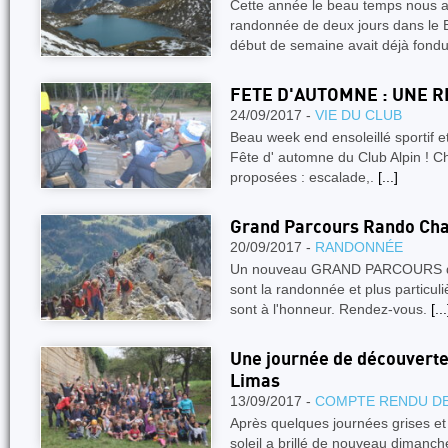
Cette année le beau temps nous 
randonnée de deux jours dans le 
début de semaine avait déjà fond
FETE D'AUTOMNE : UNE RE
24/09/2017 -
VIE DU CLUB
Beau week end ensoleillé sportif e
Fête d' automne du Club Alpin ! Ch
proposées : escalade,.
[...]
Grand Parcours Rando Cha
20/09/2017 -
RANDONNÉE
Un nouveau GRAND PARCOURS de l
sont la randonnée et plus particul
sont à l'honneur. Rendez-vous.
[...
Une journée de découverte 
Limas
13/09/2017 -
COMPTE RENDU DE
Après quelques journées grises et
soleil a brillé de nouveau dimanc