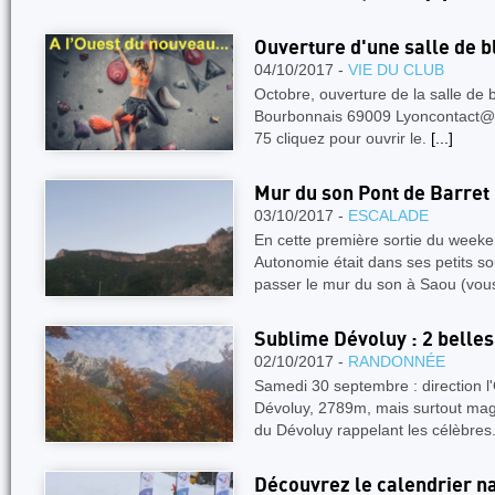
Ouverture d'une salle de b
04/10/2017 -
VIE DU CLUB
Octobre, ouverture de la salle de 
Bourbonnais 69009 Lyoncontact@h
75 cliquez pour ouvrir le.
[...]
Mur du son Pont de Barret
03/10/2017 -
ESCALADE
En cette première sortie du weeke
Autonomie était dans ses petits s
passer le mur du son à Saou (vou
Sublime Dévoluy : 2 belle
02/10/2017 -
RANDONNÉE
Samedi 30 septembre : direction l'
Dévoluy, 2789m, mais surtout mag
du Dévoluy rappelant les célèbres
Découvrez le calendrier n