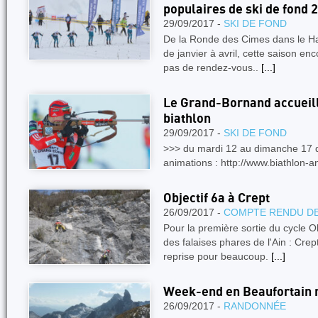
populaires de ski de fond
29/09/2017 -
SKI DE FOND
De la Ronde des Cimes dans le Hau
de janvier à avril, cette saison e
pas de rendez-vous..
[...]
Le Grand-Bornand accueil
biathlon
29/09/2017 -
SKI DE FOND
>>> du mardi 12 au dimanche 17
animations : http://www.biathlon
Objectif 6a à Crept
26/09/2017 -
COMPTE RENDU DE
Pour la première sortie du cycle Ob
des falaises phares de l'Ain : Crep
reprise pour beaucoup.
[...]
Week-end en Beaufortain r
26/09/2017 -
RANDONNÉE