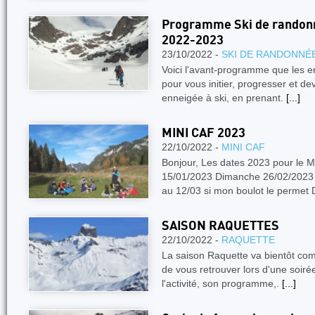
Programme Ski de randonné
2022-2023
23/10/2022 -
SKI DE RANDONNÉ
Voici l'avant-programme que les 
pour vous initier, progresser et 
enneigée à ski, en prenant.
[...]
MINI CAF 2023
22/10/2022 -
MINI CAF
Bonjour, Les dates 2023 pour le 
15/01/2023 Dimanche 26/02/2023
au 12/03 si mon boulot le permet
SAISON RAQUETTES
22/10/2022 -
RAQUETTE
La saison Raquette va bientôt com
de vous retrouver lors d'une soiré
l'activité, son programme,.
[...]