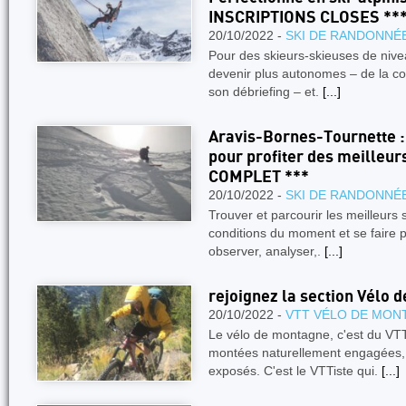
INSCRIPTIONS CLOSES **
20/10/2022 -
SKI DE RANDONNÉ
Pour des skieurs-skieuses de nive
devenir plus autonomes – de la con
son débriefing – et.
[...]
Aravis-Bornes-Tournette :
pour profiter des meilleur
COMPLET ***
20/10/2022 -
SKI DE RANDONNÉ
Trouver et parcourir les meilleurs s
conditions du moment et se faire p
observer, analyser,.
[...]
rejoignez la section Vélo 
20/10/2022 -
VTT VÉLO DE MON
Le vélo de montagne, c'est du VT
montées naturellement engagées,
exposés. C'est le VTTiste qui.
[...]