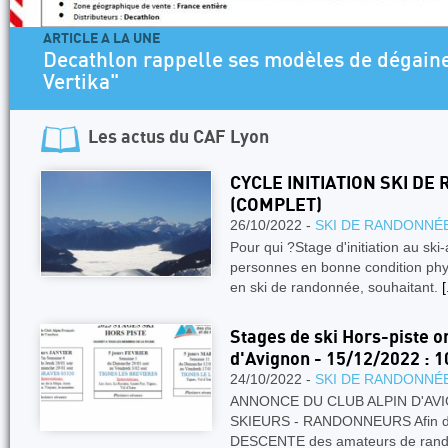
ARTICLE A LA UNE
Decathlon rappelle ses modèles de dégaine
Vertika"
Les actus du
CAF Lyon
CYCLE INITIATION SKI DE
(COMPLET)
26/10/2022 -
SKI DE RANDONNÉ
Pour qui ?Stage d'initiation au ski
personnes en bonne condition phys
en ski de randonnée, souhaitant.
[
Stages de ski Hors-piste o
d'Avignon - 15/12/2022 : 1
24/10/2022 -
SKI DE RANDONNÉ
ANNONCE DU CLUB ALPIN D'AVI
SKIEURS - RANDONNEURS Afin d'
DESCENTE des amateurs de rando