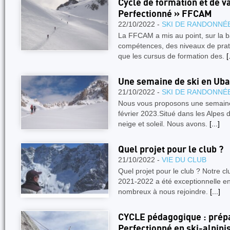
Cycle de formation et de v
Perfectionné » FFCAM
22/10/2022 -
SKI DE RANDONNÉ
La FFCAM a mis au point, sur la b
compétences, des niveaux de prat
que les cursus de formation des.
[
Une semaine de ski en Ub
21/10/2022 -
SKI DE RANDONNÉ
Nous vous proposons une semaine
février 2023.Situé dans les Alpes
neige et soleil. Nous avons.
[...]
Quel projet pour le club ?
21/10/2022 -
VIE DU CLUB
Quel projet pour le club ? Notre cl
2021-2022 a été exceptionnelle en
nombreux à nous rejoindre.
[...]
CYCLE pédagogique : prépa
Perfectionné en ski-alpin