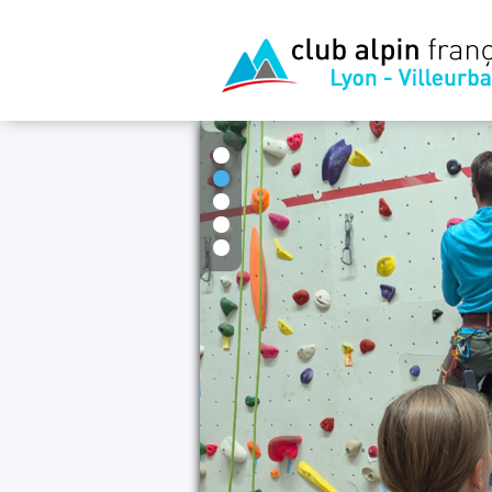
1
2
3
4
5