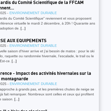
ardis du Comité Scientifique de la FFCAM
nnent...
2025 -
ENVIRONNEMENT DURABLE
rdis du Comité Scientifique" reviennent et vous proposent
férence virtuelle le mardi 2 décembre, à 20h ! Quarante ans
'adoption de.
[...]
SE AUX EQUIPEMENTS
2025 -
ENVIRONNEMENT DURABLE
elle saison d'hiver arrive et j'ai besoin de matos : pour le ski
o, raquette ou randonnée hivernale, l'escalade, le trail ou le
Est-ce.
[...]
rence - Impact des activités hivernales sur la
e montagnarde
2025 -
ENVIRONNEMENT DURABLE
 approche à grands pas, et les premières chutes de neige se
jà fait remarquer. Nombreux sont celles et ceux qui profitent
e saison.
[...]