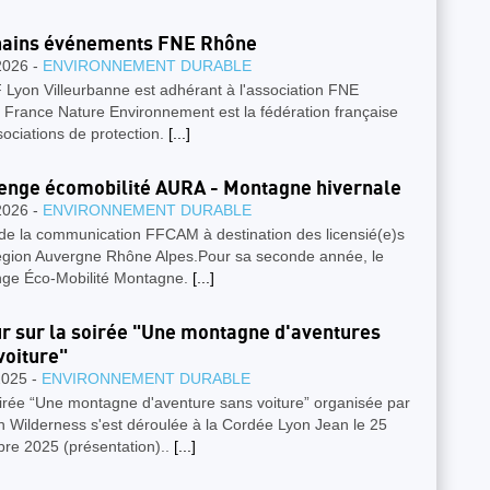
hains événements FNE Rhône
2026 -
ENVIRONNEMENT DURABLE
Lyon Villeurbanne est adhérant à l'association FNE
 France Nature Environnement est la fédération française
ociations de protection.
[...]
enge écomobilité AURA - Montagne hivernale
2026 -
ENVIRONNEMENT DURABLE
 de la communication FFCAM à destination des licensié(e)s
région Auvergne Rhône Alpes.Pour sa seconde année, le
nge Éco-Mobilité Montagne.
[...]
r sur la soirée "Une montagne d'aventures
voiture"
2025 -
ENVIRONNEMENT DURABLE
irée “Une montagne d'aventure sans voiture” organisée par
 Wilderness s'est déroulée à la Cordée Lyon Jean le 25
re 2025 (présentation)..
[...]