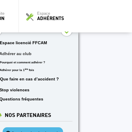
ite
Espace
ON
ADHÉRENTS
Espace licencié FFCAM
Adhérer au club
Pourquoi et comment adhérer ?
ère
Adhérer pour la 1
fois
Que faire en cas d’accident ?
Stop violences
Questions fréquentes
NOS PARTENAIRES