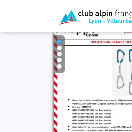
1
2
3
4
5