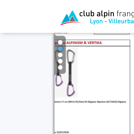
1
2
3
4
5