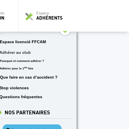
ite
Espace
ON
ADHÉRENTS
Espace licencié FFCAM
Adhérer au club
Pourquoi et comment adhérer ?
ère
Adhérer pour la 1
fois
Que faire en cas d’accident ?
Stop violences
Questions fréquentes
NOS PARTENAIRES