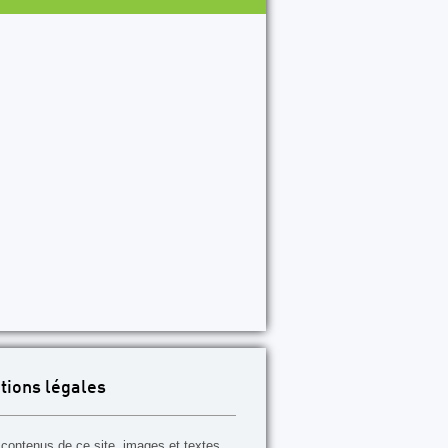
tions légales
contenus de ce site, images et textes,