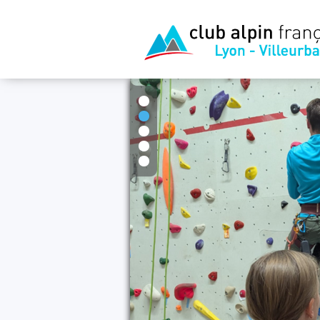
1
2
3
4
5