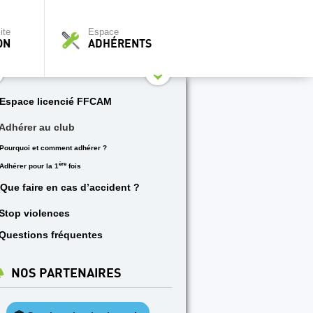
ite
Espace
ON
ADHÉRENTS
Espace licencié FFCAM
Adhérer au club
Pourquoi et comment adhérer ?
ère
Adhérer pour la 1
fois
Que faire en cas d’accident ?
Stop violences
Questions fréquentes
NOS PARTENAIRES