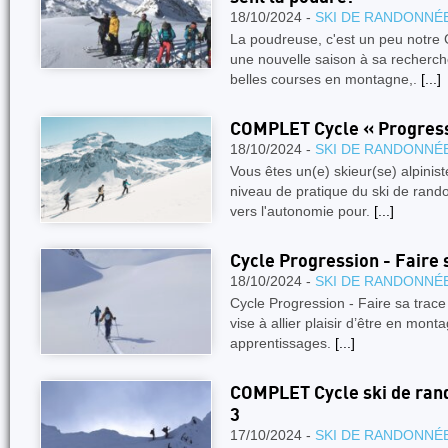
18/10/2024 -
SKI DE RANDONNÉ
La poudreuse, c'est un peu notre G
une nouvelle saison à sa recherch
belles courses en montagne,.
[...]
COMPLET Cycle « Progress
18/10/2024 -
SKI DE RANDONNÉ
Vous êtes un(e) skieur(se) alpini
niveau de pratique du ski de ran
vers l'autonomie pour.
[...]
Cycle Progression - Faire
18/10/2024 -
SKI DE RANDONNÉ
Cycle Progression - Faire sa trac
vise à allier plaisir d’être en mon
apprentissages.
[...]
COMPLET Cycle ski de rand
3
17/10/2024 -
SKI DE RANDONNÉ