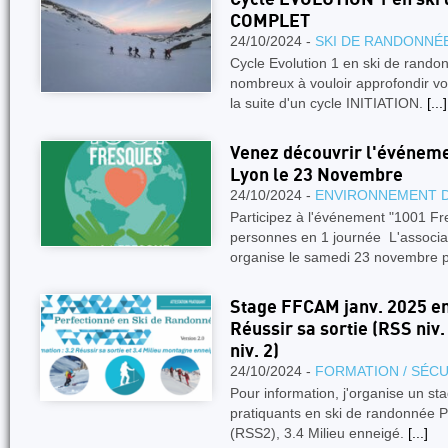
COMPLET
24/10/2024 -
SKI DE RANDONNÉ
Cycle Evolution 1 en ski de rand
nombreux à vouloir approfondir vo
la suite d'un cycle INITIATION.
[...]
Venez découvrir l'événem
Lyon le 23 Novembre
24/10/2024 -
ENVIRONNEMENT 
Participez à l'événement "1001 Fr
personnes en 1 journée L'associa
organise le samedi 23 novembre 
Stage FFCAM janv. 2025 en
Réussir sa sortie (RSS niv.
niv. 2)
24/10/2024 -
FORMATION / SÉCU
Pour information, j'organise un st
pratiquants en ski de randonnée P
(RSS2), 3.4 Milieu enneigé.
[...]