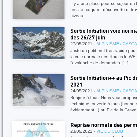
Il y a une place pour ce séjour
un site par jour : découverte et tr
niveau.
Sortie Initiation voie nor
des 26/27 juin
27/05/2021 -
ALPINISME / CASC
Juste un petit mot très rapide pour
la voie normale des Rouies le WE 
l'avalanche de demandes.
[...]
Sortie Initiation++ au Pic d
2021
24/05/2021 -
ALPINISME / CASC
Bonjour à tous, Nous vous proposon
technique, ouverte à tous (bonne 
évidemment...) au Pic de la Grave
Reprise normale des per
23/05/2021 -
VIE DU CLUB