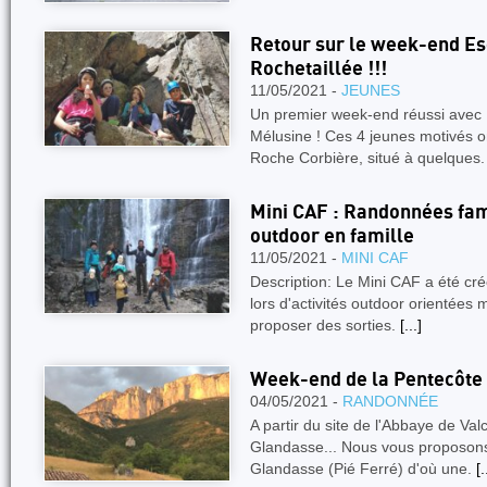
Retour sur le week-end Es
Rochetaillée !!!
11/05/2021 -
JEUNES
Un premier week-end réussi avec B
Mélusine ! Ces 4 jeunes motivés o
Roche Corbière, situé à quelques
Mini CAF : Randonnées fami
outdoor en famille
11/05/2021 -
MINI CAF
Description: Le Mini CAF a été cr
lors d'activités outdoor orientées
proposer des sorties.
[...]
Week-end de la Pentecôte 
04/05/2021 -
RANDONNÉE
A partir du site de l'Abbaye de Valc
Glandasse... Nous vous proposo
Glandasse (Pié Ferré) d'où une.
[.