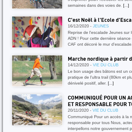
semaines dans des voies de.
[...]
C'est Noël à l'Ecole d'Esc
16/12/2020 -
JEUNES
Reprise de l'escalade Jeunes sur
ADN ! Pour cette dernière séance d
CAF ont décoré le mur d'escalade
Marche nordique à partir 
14/12/2020 -
VIE DU CLUB
Le bon usage des bâtons est un c
pratique de l'ultra trail (80km et p
dénivelé positif, aller.
[...]
COMMUNIQUÉ POUR UN AC
ET RESPONSABLE POUR 
20/11/2020 -
VIE DU CLUB
Communiqué Pour un accès à la nat
responsable pour tous Nous, act
interpellons notre gouvernement 