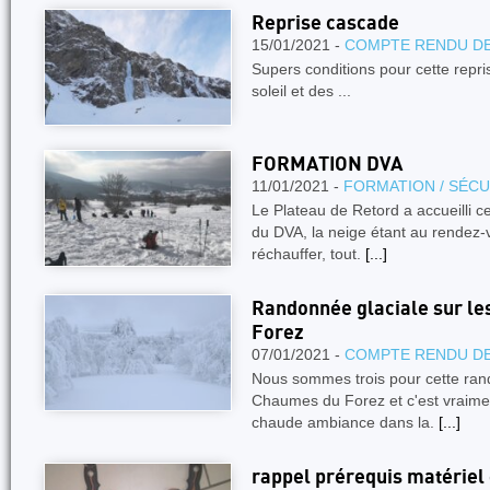
Reprise cascade
15/01/2021 -
COMPTE RENDU DE
Supers conditions pour cette repri
soleil et des ...
FORMATION DVA
11/01/2021 -
FORMATION / SÉCU
Le Plateau de Retord a accueilli c
du DVA, la neige étant au rendez-v
réchauffer, tout.
[...]
Randonnée glaciale sur l
Forez
07/01/2021 -
COMPTE RENDU DE
Nous sommes trois pour cette ran
Chaumes du Forez et c'est vraime
chaude ambiance dans la.
[...]
rappel prérequis matériel