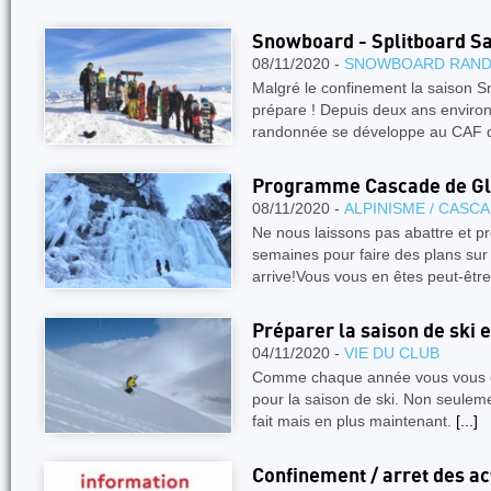
Snowboard - Splitboard S
08/11/2020 -
SNOWBOARD RAN
Malgré le confinement la saison 
prépare ! Depuis deux ans environ
randonnée se développe au CAF 
Programme Cascade de Gl
08/11/2020 -
ALPINISME / CASC
Ne nous laissons pas abattre et p
semaines pour faire des plans sur 
arrive!Vous vous en êtes peut-êtr
Préparer la saison de ski 
04/11/2020 -
VIE DU CLUB
Comme chaque année vous vous ê
pour la saison de ski. Non seuleme
fait mais en plus maintenant.
[...]
Confinement / arret des ac