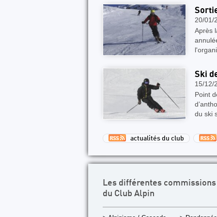
Sortie
20/01/
Après l
annulée
l'organ
Ski d
15/12/
Point d
d’antho
du ski 
actualités du club
Les différentes commissions
du Club Alpin