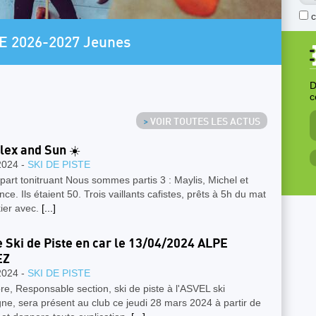
AR
E 2026-2027 Jeunes
P
D
c
>
VOIR TOUTES LES ACTUS
Flex and Sun ☀️
2024 -
SKI DE PISTE
rt tonitruant Nous sommes partis 3 : Maylis, Michel et
ce. Ils étaient 50. Trois vaillants cafistes, prêts à 5h du mat
ier avec.
[...]
e Ski de Piste en car le 13/04/2024 ALPE
EZ
2024 -
SKI DE PISTE
re, Responsable section, ski de piste à l'ASVEL ski
e, sera présent au club ce jeudi 28 mars 2024 à partir de