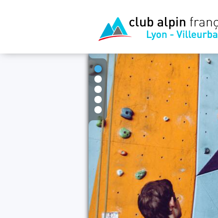
1
2
3
4
5