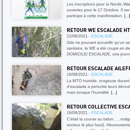
Les inscriptions pour la Nordic Wal
ouvertes pour le 17 Octobre. Il se
participe à cette manifestation.
[...]
RETOUR WE ESCALADE HT
22/08/2021 -
ESCALADE
Gite ne pouvant accueillir qu'un s
sanitaire, le WE a été coupé e
DOMICILE/ ESCALADE, une jour
RETOUR ESCALADE AILEF
18/08/2021 -
ESCALADE
La MTO humide, orageuse durant 
d'escalade a perturbé leurs dérou
mais lorsque l'humidité.
[...]
RETOUR COLLECTIVE ESC
18/08/2021 -
ESCALADE
C'était la course au bidon......mal
secteur le plus haut). Heureuseme