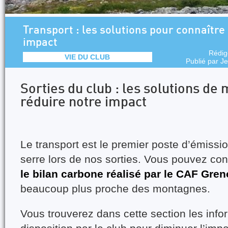
Transport : les solutions pour connaître 
impact
Rédig
VIE DU CLUB
Publié par
Je
Sorties du club : les solutions de 
réduire notre impact
Le transport est le premier poste
d’émissio
serre lors de nos sorties. Vous pouvez co
le bilan carbone réalisé par le CAF Gren
beaucoup plus proche des montagnes.
Vous trouverez dans cette section les inf