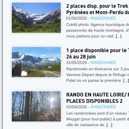
2 places disp. pour le Trek
Pyrénées et Mont-Perdu du 
01/06/2026 -
RANDONNÉE
Crédit photo: Agence touristique 
passionnés de haute montagne, d'
nous partons pour un raid.
[...]
1 place disponible pour le
26 au 28 juin
31/05/2026 -
RANDONNÉE
Randonnée en itinérance sur 3 jou
Vanoise.Depart depuis le Refuge 
Palet où on passe la première.
[...]
RANDO EN HAUTE LOIRE/ 
PLACES DISPONIBLES 2
02/04/2026 -
RANDONNÉE
Les randonnées sont d'un niveau T
Meygal (pour tout public) à partir 
ville de naissance de.
[...]