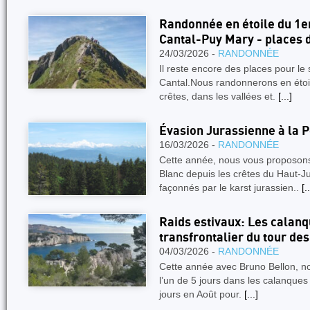
Randonnée en étoile du 1e
Cantal-Puy Mary - places 
24/03/2026 -
RANDONNÉE
Il reste encore des places pour le
Cantal.Nous randonnerons en étoi
crêtes, dans les vallées et.
[...]
Évasion Jurassienne à la 
16/03/2026 -
RANDONNÉE
Cette année, nous vous proposons
Blanc depuis les crêtes du Haut-J
façonnés par le karst jurassien..
[..
Raids estivaux: Les calanq
transfrontalier du tour de
04/03/2026 -
RANDONNÉE
Cette année avec Bruno Bellon, n
l’un de 5 jours dans les calanques
jours en Août pour.
[...]