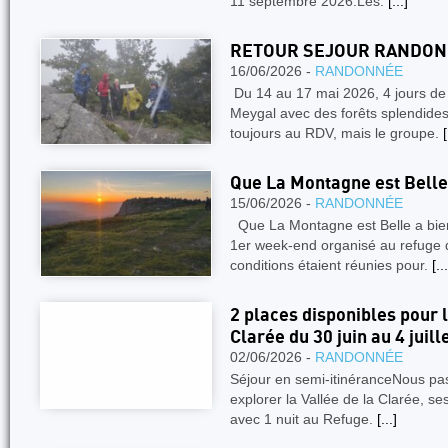
11 septembre 2026.Les.
[...]
RETOUR SEJOUR RANDON
16/06/2026 -
RANDONNÉE
Du 14 au 17 mai 2026, 4 jours de
Meygal avec des forêts splendides
toujours au RDV, mais le groupe.
[
Que La Montagne est Belle 
15/06/2026 -
RANDONNÉE
Que La Montagne est Belle a bien
1er week-end organisé au refuge 
conditions étaient réunies pour.
[...
2 places disponibles pour l
Clarée du 30 juin au 4 juill
02/06/2026 -
RANDONNÉE
Séjour en semi-itinéranceNous pa
explorer la Vallée de la Clarée, ses
avec 1 nuit au Refuge.
[...]