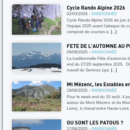
Cycle Rando Alpine 2026
02/03/2026 -
RANDONNÉE
Cycle Rando Alpine 2026 de juin à
l’équipe 2025 avant l’attaque du c
composé de courses à.
[...]
FETE DE L'AUTOMNE AU 
09/09/2025 -
RANDONNÉE
La traditionnelle Fête d'automne d
end du 27/28 septembre 2025. Dire
massif du Semnoz (qui.
[...]
Mt Mézenc, les Estables en
19/06/2025 -
RANDONNÉE
Pour le week-end du 15 août, 4 jo
autour du Mont Mézenc et du Mont
Loire), à cheval entre Haute-Loire
OU SONT LES PATOUS ?
17/06/2025 -
RANDONNÉE