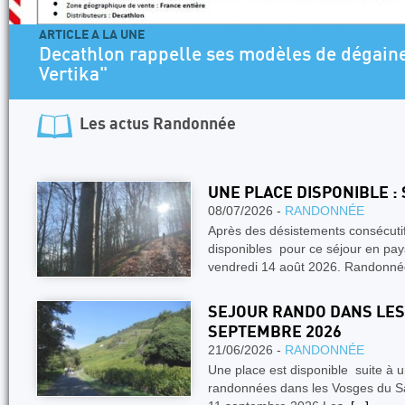
ARTICLE A LA UNE
Decathlon rappelle ses modèles de dégaines
Vertika"
Les actus
Randonnée
UNE PLACE DISPONIBLE :
08/07/2026 -
RANDONNÉE
Après des désistements consécuti
disponibles pour ce séjour en pay
vendredi 14 août 2026. Randonn
SEJOUR RANDO DANS LES 
SEPTEMBRE 2026
21/06/2026 -
RANDONNÉE
Une place est disponible suite à 
randonnées dans les Vosges du S