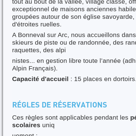
tout au bout de la vallée, village classé, 
exceptionnel de maisons anciennes habil
groupées autour de son église savoyarde,
d'étroites ruelles.
A Bonneval sur Arc, nous accueillons dans
skieurs de piste ou de randonnée, des ran
raquettes, des alpi
nistes... en gestion libre toute l’année (a
Alpin Français).
Capacité d'accueil
: 15 places en dortoirs
RÉGLES DE RÉSERVATIONS
Ces règles sont applicables pendant les
p
scolaires
uniq
uement :