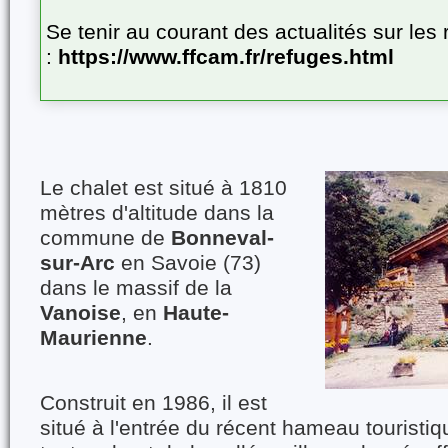
Se tenir au courant des actualités sur le
:
https://www.ffcam.fr/refuges.html
Le chalet est situé à 1810
mètres d'altitude dans la
commune de
Bonneval-
sur-Arc
en Savoie (73)
dans le massif de la
Vanoise
, en
Haute-
Maurienne
.
Construit en 1986, il est
situé à l'entrée du récent hameau touristiq