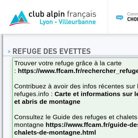
Commi
CHOI
REFUGE DES EVETTES
Trouver votre refuge grâce à la carte
:
https://www.ffcam.fr/rechercher_refug
Contribuez à avoir des infos récentes sur 
refuges.info :
Carte et informations sur 
et abris de montagne
Consultez le Guide des refuges et chalets
montagne
https://www.ffcam.fr/guide-de
chalets-de-montagne.html