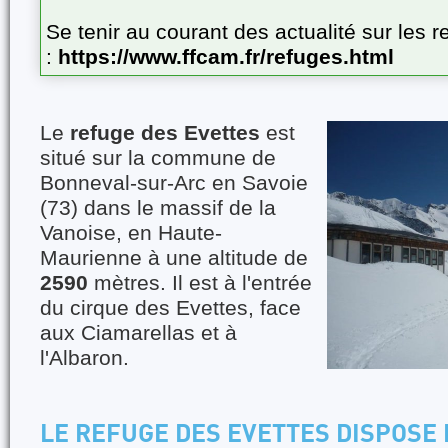
Se tenir au courant des actualité sur les
:
https://www.ffcam.fr/refuges.html
Le
refuge des Evettes
est
situé sur la commune de
Bonneval-sur-Arc en Savoie
(73) dans le massif de la
Vanoise, en Haute-
Maurienne à une altitude de
2590
mètres. Il est à l'entrée
du cirque des Evettes, face
aux Ciamarellas et à
l'Albaron.
LE REFUGE DES EVETTES DISPOSE 