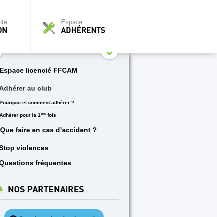
ite
Espace
ON
ADHÉRENTS
Espace licencié FFCAM
Adhérer au club
Pourquoi et comment adhérer ?
ère
Adhérer pour la 1
fois
Que faire en cas d’accident ?
Stop violences
Questions fréquentes
NOS PARTENAIRES