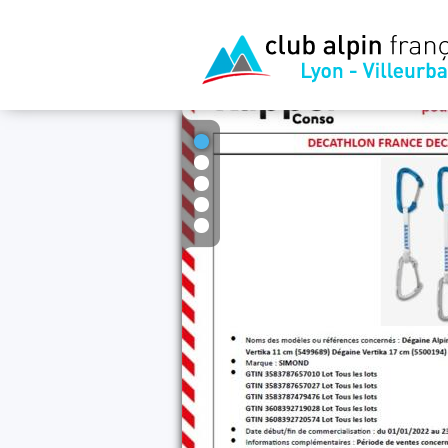
1
2
3
4
5