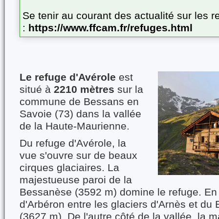
Se tenir au courant des actualité sur les
:
https://www.ffcam.fr/refuges.html
Le refuge d'Avérole
est
situé à
2210 mètres
sur la
commune de Bessans en
Savoie (73) dans la vallée
de la Haute-Maurienne.
Du refuge d'Avérole, la
vue s'ouvre sur de beaux
cirques glaciaires. La
majestueuse paroi de la
Bessanèse (3592 m) domine le refuge. En f
d'Arbéron entre les glaciers d'Arnès et du 
(3627 m). De l'autre côté de la vallée, la