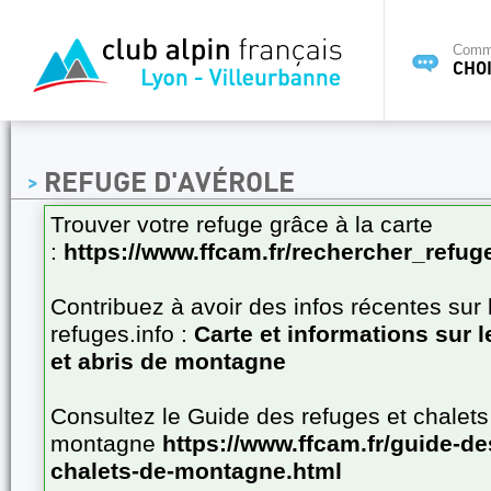
Commi
CHOI
REFUGE D'AVÉROLE
Trouver votre refuge grâce à la carte
:
https://www.ffcam.fr/rechercher_refug
Contribuez à avoir des infos récentes sur 
refuges.info :
Carte et informations sur 
et abris de montagne
Consultez le Guide des refuges et chalets
montagne
https://www.ffcam.fr/guide-de
chalets-de-montagne.html