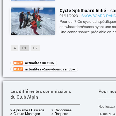
Cycle Splitboard Initié - s
01/11/2023 -
SNOWBOARD RAN
Pour qui ? Ce cycle est spécifiqu
snowboarders/euses ayant une sol
Une connaissance préalable en ni
<<
P1
P2
actualités du club
actualités «Snowboard rando»
Les différentes commissions
Pour no
du Club Alpin
Nos locaux 
> Alpinisme / Cascade
> Randonnée
> Culture Montagne
> Raquette
56 rue du 4