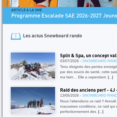
 SAE 2026-2027 Jeunes
Les actus
Snowboard rando
Split & Spa, un concept val
03/07/2026 -
SNOWBOARD RAN
Tenu éloignée des pentes enneigée
par des soucis de santé, cette sai
ma faim… Elle a cependant.
[...]
Raid des anciens perf - 4J
13/05/2026 -
SNOWBOARD RAN
Nous l’attendions ce raid !! Annul
mauvaises conditions, ce raid qui d
perfectionnement des.
[...]