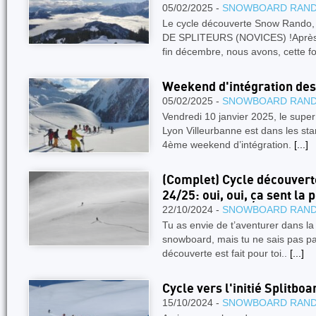
05/02/2025 -
SNOWBOARD RAN
Le cycle découverte Snow Rando
DE SPLITEURS (NOVICES) !Après 
fin décembre, nous avons, cette fo
Weekend d'intégration des
05/02/2025 -
SNOWBOARD RAN
Vendredi 10 janvier 2025, le supe
Lyon Villeurbanne est dans les star
4ème weekend d’intégration.
[...]
(Complet) Cycle découver
24/25: oui, oui, ça sent la 
22/10/2024 -
SNOWBOARD RAN
Tu as envie de t’aventurer dans 
snowboard, mais tu ne sais pas p
découverte est fait pour toi..
[...]
Cycle vers l'initié Split
15/10/2024 -
SNOWBOARD RAN