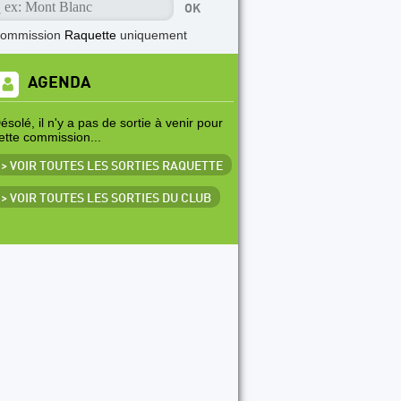
commission
Raquette
uniquement
AGENDA
ésolé, il n'y a pas de sortie à venir pour
ette commission...
> VOIR TOUTES LES SORTIES RAQUETTE
> VOIR TOUTES LES SORTIES DU CLUB