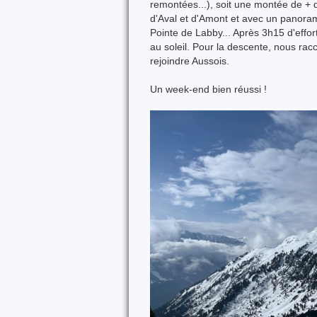
remontées...), soit une montée de + 
d'Aval et d'Amont et avec un panorama
Pointe de Labby... Après 3h15 d'effor
au soleil. Pour la descente, nous ra
rejoindre Aussois.
Un week-end bien réussi !