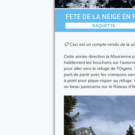
FETE DE LA NEIGE EN
RAQUETTE
📋 Ceci est un compte-rendu de la so
Cette année direction la Maurienne po
habilement les bouchons sur l'autor
pour aller vers le refuge de l'Orgère
parti de partir avec les crampons sans
à point pour pique-niquer au refuge.
un beau panorama sur le Rateau d'Auss