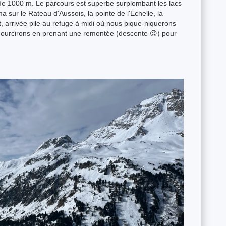
de 1000 m. Le parcours est superbe surplombant les lacs
 sur le Rateau d'Aussois, la pointe de l'Echelle, la
t, arrivée pile au refuge à midi où nous pique-niquerons
ccourcirons en prenant une remontée (descente 😉) pour