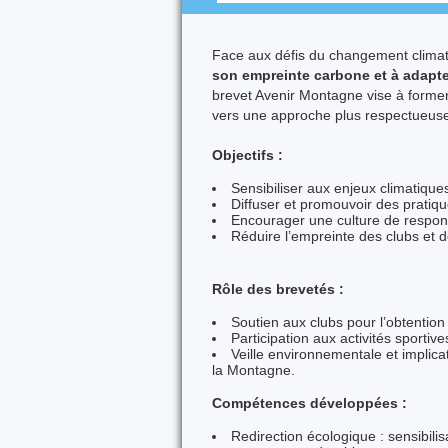
Face aux défis du changement climati
son empreinte carbone et à adapt
brevet Avenir Montagne
vise à former
vers une approche plus respectueuse
Objectifs :
Sensibiliser aux enjeux climatiqu
Diffuser et promouvoir des pratiq
Encourager une culture de respons
Réduire l’empreinte des clubs et d
Rôle des brevetés :
Soutien aux clubs pour l’obtention
Participation aux activités sportiv
Veille environnementale et implic
la Montagne.
Compétences développées :
Redirection écologique : sensibili