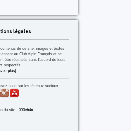
tions légales
contenus de ce site, images et textes,
tiennent au Club Alpin Français et ne
t être réutilisés sans l'accord de leurs
rs respectifs.
voir plus]
uvez-nous sur les réseaux sociaux
on du site :
090eb4a