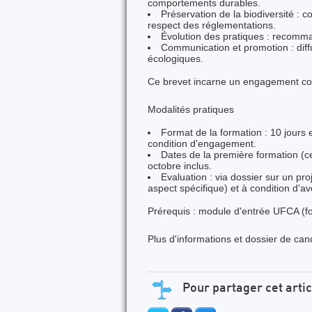
comportements durables.
Préservation de la biodiversité : c
respect des réglementations.
Évolution des pratiques : recomman
Communication et promotion : diff
écologiques.
Ce brevet incarne un engagement co
Modalités pratiques
Format de la formation : 10 jour
condition d'engagement.
Dates de la première formation (ce
octobre inclus.
Evaluation : via dossier sur un pr
aspect spécifique) et à condition d'avoi
Prérequis
: module d'entrée UFCA (f
Plus d'informations et dossier de can
Pour partager cet artic