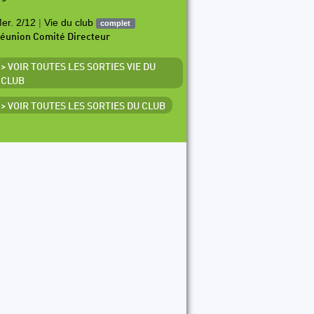
er. 2/12
|
Vie du club
complet
éunion Comité Directeur
> VOIR TOUTES LES SORTIES VIE DU
CLUB
> VOIR TOUTES LES SORTIES DU CLUB