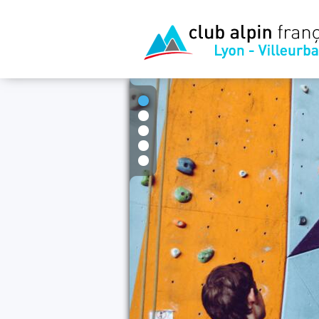
1
2
3
4
5