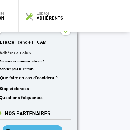
ite
Espace
ON
ADHÉRENTS
Espace licencié FFCAM
Adhérer au club
Pourquoi et comment adhérer ?
ère
Adhérer pour la 1
fois
Que faire en cas d’accident ?
Stop violences
Questions fréquentes
NOS PARTENAIRES