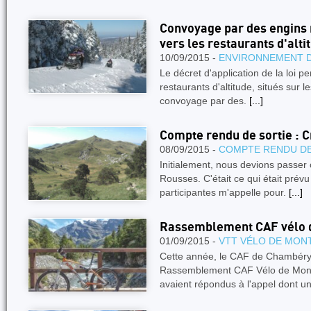
Convoyage par des engins 
vers les restaurants d'alti
10/09/2015 -
ENVIRONNEMENT 
Le décret d'application de la loi 
restaurants d'altitude, situés sur l
convoyage par des.
[...]
Compte rendu de sortie : C
08/09/2015 -
COMPTE RENDU DE
Initialement, nous devions passer 
Rousses. C'était ce qui était prév
participantes m'appelle pour.
[...]
Rassemblement CAF vélo 
01/09/2015 -
VTT VÉLO DE MON
Cette année, le CAF de Chambéry
Rassemblement CAF Vélo de Monta
avaient répondus à l'appel dont u