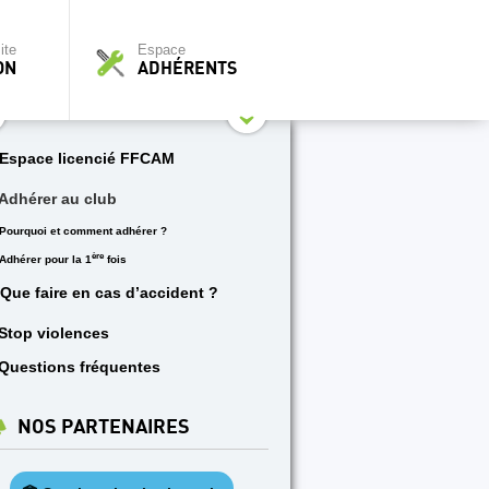
ite
Espace
ON
ADHÉRENTS
Espace licencié FFCAM
Adhérer au club
Pourquoi et comment adhérer ?
ère
Adhérer pour la 1
fois
Que faire en cas d’accident ?
Stop violences
Questions fréquentes
NOS PARTENAIRES