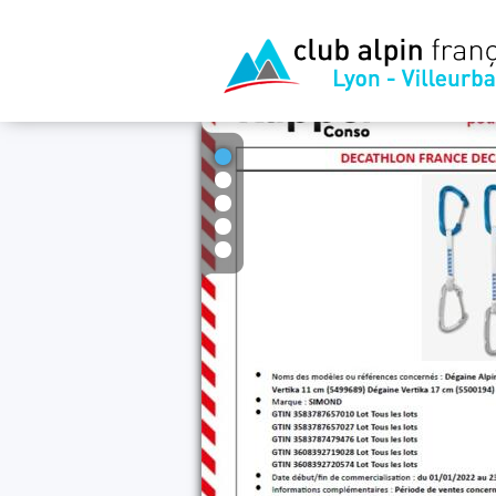
1
2
3
4
5