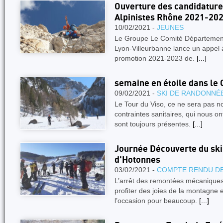
Ouverture des candidatur
Alpinistes Rhône 2021-20
10/02/2021 -
JEUNES
Le Groupe Le Comité Départementa
Lyon-Villeurbanne lance un appel à
promotion 2021-2023 de.
[...]
semaine en étoile dans le
09/02/2021 -
SKI DE RANDONNÉ
Le Tour du Viso, ce ne sera pas no
contraintes sanitaires, qui nous on
sont toujours présentes.
[...]
Journée Découverte du ski
d'Hotonnes
03/02/2021 -
COMPTE RENDU DE
L’arrêt des remontées mécaniques 
profiter des joies de la montagne e
l’occasion pour beaucoup.
[...]