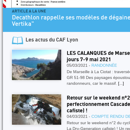
ARTICLE A LA UNE
Programme Escalade SAE 2026-2027 Jeun
Les actus du
CAF Lyon
LES CALANQUES de Marseil
jours 7-9 mai 2021
05/03/2021 -
RANDONNÉE
De Marseille à La Ciotat : travers
GR 51-98 Des paysages époustoufl
randonneurs, car le massif.
[...]
Retour sur le weekend n°2
perfectionnement Cascade
cafiste) !
04/03/2021 -
COMPTE RENDU DE
Retour sur le weekend n°2 du cyc
La Dry-Generation cafiste) ! Un 