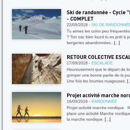
Ski de randonnée - Cycle 
- COMPLET
22/09/2018 -
SKI DE RANDONNÉ
Tu aimes les coins peu fréquentés
? Ton sac bien lourd tu es prêt à 
bergeries abandonnées,.
[...]
RETOUR COLECTIVE ESCA
17/09/2018 -
ESCALADE
Heureusement que le départ de b
grimper une bonne partie de la jou
Une fois les brumes nuageuses.
[.
Projet activité marche nor
16/09/2018 -
RANDONNÉE
Projet activité marche nordique N
place une activité Marche nordique
la marche nordique.
[...]