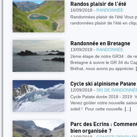
Randos plaisir de l’été
16/09/2018 -
RANDONNÉE
Randonnées plaisir de l'été Vous 
randonnées plaisir de l'été en cli
Randonnée en Bretagne
13/09/2018 -
RANDONNÉE
2ème étape de notre GR34 : de re
Bretagne à suivre le GR 34 du Cap
Bréhat, nous avons pu apprécier.
[
Cycle ski alpinisme Patat
12/09/2018 -
SKI DE RANDONNÉ
Cycle Patate dorée 2018 - 2019 V
Venez goûter notre nouvelle saiso
soleil ! Pour cette nouvelle.
[...]
Parc des Ecrins : Comment
bien organisée ?