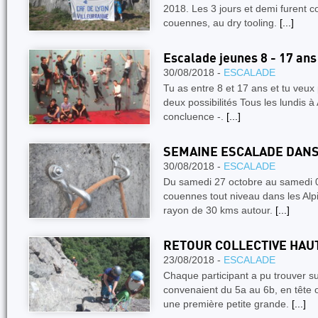
2018. Les 3 jours et demi furent c
couennes, au dry tooling.
[...]
Escalade jeunes 8 - 17 ans
30/08/2018 -
ESCALADE
Tu as entre 8 et 17 ans et tu veux 
deux possibilités Tous les lundis
concluence -.
[...]
SEMAINE ESCALADE DANS
30/08/2018 -
ESCALADE
Du samedi 27 octobre au samedi 
couennes tout niveau dans les Alpi
rayon de 30 kms autour.
[...]
RETOUR COLLECTIVE HAU
23/08/2018 -
ESCALADE
Chaque participant a pu trouver sur
convenaient du 5a au 6b, en tête 
une première petite grande.
[...]