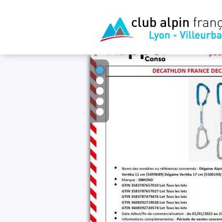
1
2
3
4
5