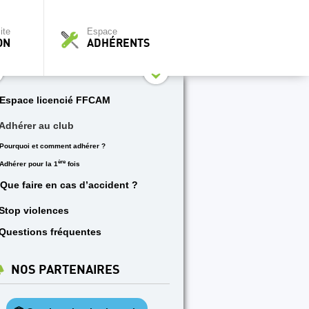
ite
Espace
ON
ADHÉRENTS
Espace licencié FFCAM
Adhérer au club
Pourquoi et comment adhérer ?
ère
Adhérer pour la 1
fois
Que faire en cas d’accident ?
Stop violences
Questions fréquentes
NOS PARTENAIRES