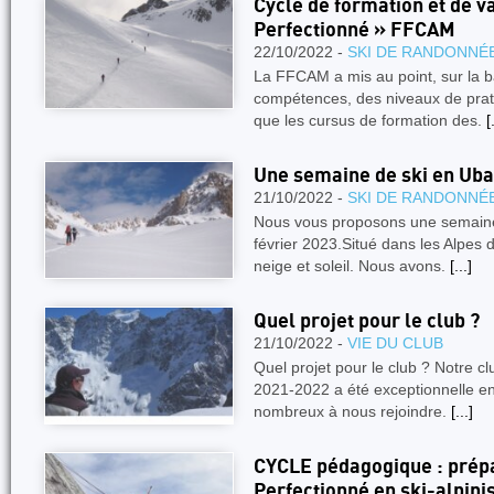
Cycle de formation et de v
Perfectionné » FFCAM
22/10/2022 -
SKI DE RANDONNÉ
La FFCAM a mis au point, sur la b
compétences, des niveaux de prat
que les cursus de formation des.
[
Une semaine de ski en Ub
21/10/2022 -
SKI DE RANDONNÉ
Nous vous proposons une semaine
février 2023.Situé dans les Alpes
neige et soleil. Nous avons.
[...]
Quel projet pour le club ?
21/10/2022 -
VIE DU CLUB
Quel projet pour le club ? Notre cl
2021-2022 a été exceptionnelle en
nombreux à nous rejoindre.
[...]
CYCLE pédagogique : prépa
Perfectionné en ski-alpin