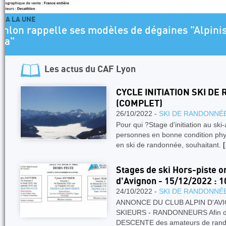
ARTICLE A LA UNE
Programme Escalade SAE 2026-2027 Jeun
Les actus du
CAF Lyon
CYCLE INITIATION SKI DE
(COMPLET)
26/10/2022 -
SKI DE RANDONNÉ
Pour qui ?Stage d'initiation au ski
personnes en bonne condition phys
en ski de randonnée, souhaitant.
[
Stages de ski Hors-piste o
d'Avignon - 15/12/2022 : 1
24/10/2022 -
SKI DE RANDONNÉ
ANNONCE DU CLUB ALPIN D'AVI
SKIEURS - RANDONNEURS Afin d'
DESCENTE des amateurs de rando