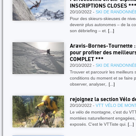
INSCRIPTIONS CLOSES **
20/10/2022 -
SKI DE RANDONNÉ
Pour des skieurs-skieuses de nive
devenir plus autonomes – de la con
son débriefing – et.
[...]
Aravis-Bornes-Tournette :
pour profiter des meilleur
COMPLET ***
20/10/2022 -
SKI DE RANDONNÉ
Trouver et parcourir les meilleurs s
conditions du moment et se faire p
observer, analyser,.
[...]
rejoignez la section Vélo 
20/10/2022 -
VTT VÉLO DE MON
Le vélo de montagne, c'est du VT
montées naturellement engagées,
exposés. C'est le VTTiste qui.
[...]