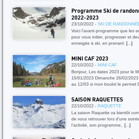
Programme Ski de randonné
2022-2023
23/10/2022 -
SKI DE RANDONNÉ
Voici l'avant-programme que les 
pour vous initier, progresser et 
enneigée à ski, en prenant.
[...]
MINI CAF 2023
22/10/2022 -
MINI CAF
Bonjour, Les dates 2023 pour le 
15/01/2023 Dimanche 26/02/2023
au 12/03 si mon boulot le permet
SAISON RAQUETTES
22/10/2022 -
RAQUETTE
La saison Raquette va bientôt com
de vous retrouver lors d'une soiré
l'activité, son programme,.
[...]