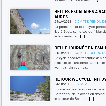
BELLES ESCALADES A SA
AURES
25/10/2018 -
COMPTE RENDU DE
La première sortie du cycle perfe
lieu à Saou, sur le secteur ' Mur d
le lendemain au.
[...]
BELLE JOURNÉE EN FAMIL
24/10/2018 -
COMPTE RENDU DE
Le cycle découverte famille démarr
petit site de l'ancienne carrière d
lyonnais. Un peu frais.
[...]
RETOUR WE CYCLE INIT GV
24/10/2018 -
ESCALADE
Encore un beau we pour ce cycle 
Baronnies. Nous avons eu droit a
le secteur de Beaume.
[...]