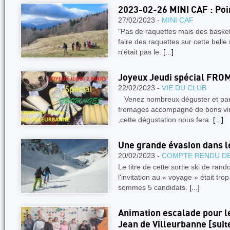
2023-02-26 MINI CAF : Poi
27/02/2023 -
MINI CAF
"Pas de raquettes mais des baskets"
faire des raquettes sur cette belle 
n'était pas le.
[...]
Joyeux Jeudi spécial FR
22/02/2023 -
VIE DU CLUB
Venez nombreux déguster et par
fromages accompagné de bons vi
,cette dégustation nous fera.
[...]
Une grande évasion dans l
20/02/2023 -
COMPTE RENDU DE
Le titre de cette sortie ski de ran
l'invitation au « voyage » était trop
sommes 5 candidats.
[...]
Animation escalade pour le
Jean de Villeurbanne [suit