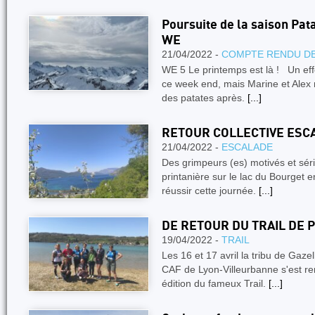
Poursuite de la saison Pata
WE
21/04/2022 -
COMPTE RENDU DE
WE 5 Le printemps est là ! Un effe
ce week end, mais Marine et Alex 
des patates après.
[...]
RETOUR COLLECTIVE ESC
21/04/2022 -
ESCALADE
Des grimpeurs (es) motivés et séri
printanière sur le lac du Bourget 
réussir cette journée.
[...]
DE RETOUR DU TRAIL DE 
19/04/2022 -
TRAIL
Les 16 et 17 avril la tribu de Gaze
CAF de Lyon-Villeurbanne s'est re
édition du fameux Trail.
[...]