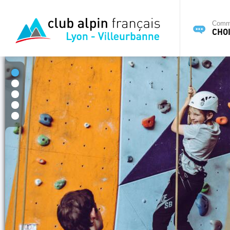
Commi
CHOI
1
2
3
4
5