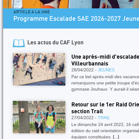
e SAE 2026-2027 Jeunes
Les actus du
CAF Lyon
Une après-midi d'escalade
Villeurbannais
28/04/2022 -
JEUNES
Par ce bel après-midi des vacanc
remarquons une petite troupe d'éc
gymnase Jouhaux. Y aurait-il séa
Retour sur le 1er Raid Ori
section Trail
27/04/2022 -
TRAIL
Le dimanche 24 avril 2022, 16 cafis
édition du raid orientation organisé
équipes constituées.
[...]