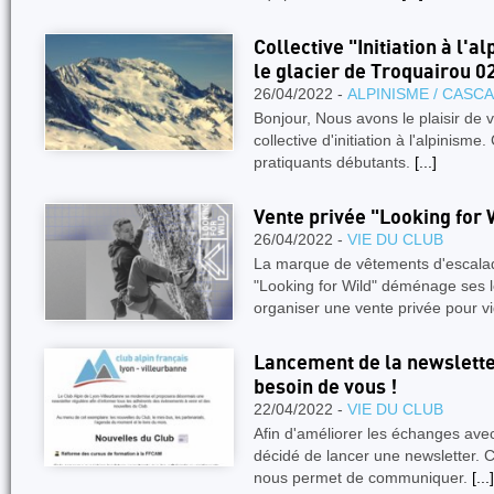
Collective "Initiation à l'
le glacier de Troquairou 02
26/04/2022 -
ALPINISME / CASC
Bonjour, Nous avons le plaisir de
collective d'initiation à l'alpinisme
pratiquants débutants.
[...]
Vente privée "Looking for 
26/04/2022 -
VIE DU CLUB
La marque de vêtements d'escalad
"Looking for Wild" déménage ses l
organiser une vente privée pour v
Lancement de la newslette
besoin de vous !
22/04/2022 -
VIE DU CLUB
Afin d'améliorer les échanges av
décidé de lancer une newsletter. C
nous permet de communiquer.
[...]