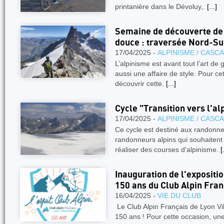
printanière dans le Dévoluy,.
[...]
Semaine de découverte de 
douce : traversée Nord-Su
17/04/2025 -
ALPINISME / CASC
L’alpinisme est avant tout l’art de
aussi une affaire de style. Pour ce
découvrir cette.
[...]
Cycle "Transition vers l'
17/04/2025 -
ALPINISME / CASC
Ce cycle est destiné aux randonn
randonneurs alpins qui souhaitent
réaliser des courses d'alpinisme.
[
Inauguration de l'expositi
150 ans du Club Alpin Fran
16/04/2025 -
VIE DU CLUB
Le Club Alpin Français de Lyon Vi
150 ans ! Pour cette occasion, une