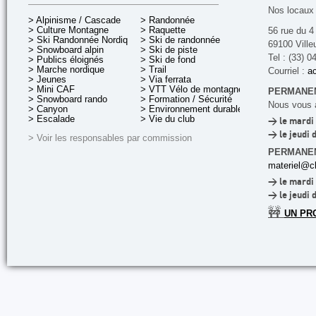
Nos locaux 
> Alpinisme / Cascade
> Randonnée
> Culture Montagne
> Raquette
56 rue du 4
> Ski Randonnée Nordique
> Ski de randonnée
69100 Ville
> Snowboard alpin
> Ski de piste
Tel : (33) 0
> Publics éloignés
> Ski de fond
> Marche nordique
> Trail
Courriel :
ac
> Jeunes
> Via ferrata
> Mini CAF
> VTT Vélo de montagne
PERMANEN
> Snowboard rando
> Formation / Sécurité
Nous vous a
> Canyon
> Environnement durable
> Escalade
> Vie du club
> le mardi 
> le jeudi 
> Voir les responsables par commission
PERMANE
materiel@cl
> le mardi 
> le jeudi 
🚧
UN PR