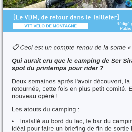
[Le VDM, de retour dans le Taillefer]
Rédigé 
VTT VÉLO DE MONTAGNE
Publié
📋 Ceci est un compte-rendu de la sortie 
Qui aurait cru que le camping de Ser Sir
spot du printemps pour rider ?
Deux semaines après l'avoir découvert, la
retournée, cette fois en plus petit comité. 
nouveau opéré !
Les atouts du camping :
Installé au bord du lac, le bar du campi
idéal pour faire un briefing de fin de sortie