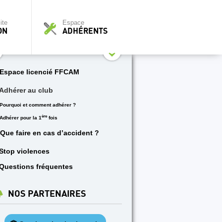
ite
Espace
ON
ADHÉRENTS
Espace licencié FFCAM
Adhérer au club
Pourquoi et comment adhérer ?
ère
Adhérer pour la 1
fois
Que faire en cas d’accident ?
Stop violences
Questions fréquentes
NOS PARTENAIRES