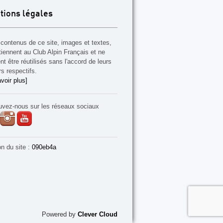
tions légales
contenus de ce site, images et textes,
tiennent au Club Alpin Français et ne
t être réutilisés sans l'accord de leurs
rs respectifs.
voir plus]
uvez-nous sur les réseaux sociaux
on du site :
090eb4a
Powered by
Clever Cloud