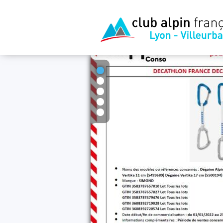
1
2
3
4
5