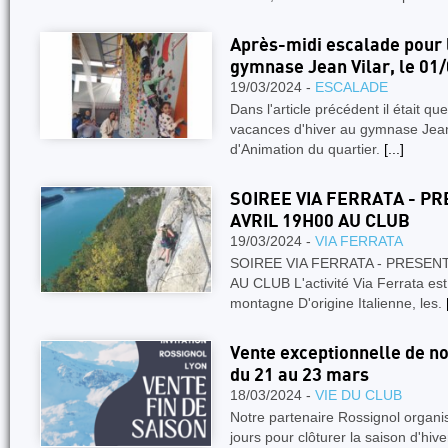
Après-midi escalade pour 
gymnase Jean Vilar, le 01
19/03/2024 -
ESCALADE
Dans l'article précédent il était q
vacances d'hiver au gymnase Jean
d'Animation du quartier.
[...]
SOIREE VIA FERRATA - P
AVRIL 19H00 AU CLUB
19/03/2024 -
VIA FERRATA
SOIREE VIA FERRATA - PRESENT
AU CLUB L'activité Via Ferrata est
montagne D'origine Italienne, les.
Vente exceptionnelle de no
du 21 au 23 mars
18/03/2024 -
VIE DU CLUB
Notre partenaire Rossignol organi
jours pour clôturer la saison d'hi