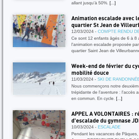
allant jusqu'à 50%.
[...]
Animation escalade avec l
quartier St Jean de Ville
12/03/2024 -
COMPTE RENDU DE
Ce sont 12 enfants âgés de 6 à 8 an
l'animation escalade proposée par
quartier Saint Jean de Villeurban
Week-end de février du cy
mobilité douce
11/03/2024 -
SKI DE RANDONNÉ
Nous commençons notre deuxième 
trépidante de l'aventure : l'accès
en commun. En cycle.
[...]
APPEL A VOLONTAIRES : ré
d'escalade du gymnase JD
10/03/2024 -
ESCALADE
Pendant les vacances de Pâques, 