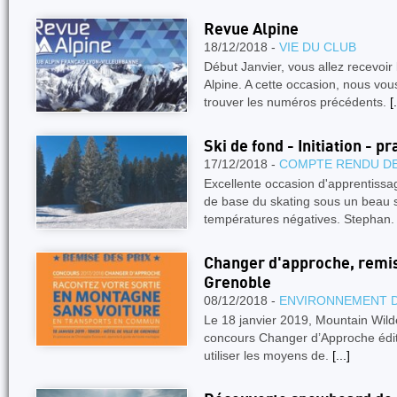
Revue Alpine
18/12/2018 -
VIE DU CLUB
Début Janvier, vous allez recevoi
Alpine. A cette occasion, nous vo
trouver les numéros précédents.
[.
Ski de fond - Initiation - p
17/12/2018 -
COMPTE RENDU DE
Excellente occasion d'apprentissa
de base du skating sous un beau s
températures négatives. Stephan
Changer d'approche, remis
Grenoble
08/12/2018 -
ENVIRONNEMENT 
Le 18 janvier 2019, Mountain Wild
concours Changer d’Approche édit
utiliser les moyens de.
[...]