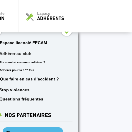
ite
Espace
ON
ADHÉRENTS
Espace licencié FFCAM
Adhérer au club
Pourquoi et comment adhérer ?
ère
Adhérer pour la 1
fois
Que faire en cas d’accident ?
Stop violences
Questions fréquentes
NOS PARTENAIRES