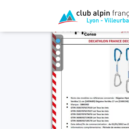
1
2
3
4
5