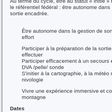
Au terme du cycle, ê
tre au statut « initié »
le référentiel fédéral : être autonome dans
sortie encadrée.
Être autonome dans la gestion de son
effort
Participer à la préparation de la sorti
effectuer
Participer efficacement à un secours
DVA /pelle/ sonde
S'initier à la cartographie, à la météo
nivologie
Vivre une expérience immersive et col
montagne
Dates