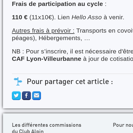
Frais de participation au cycle
:
110 €
(11x10€). Lien
Hello Asso
à venir.
Autres frais à prévoir :
Transports
en covoi
péages)
, Hébergements, …
NB : Pour s’inscrire, il est nécessaire d'êtr
CAF Lyon-Villeurbanne
à jour de cotisat
Pour partager cet article :
Les différentes commissions
Pour no
du Club Alpin