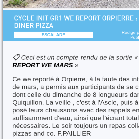
CYCLE INIT GR1 WE REPORT ORPIERRE :
DINER PIZZA
Rédigé 
ESCALADE
Publ
📋 Ceci est un compte-rendu de la sortie 
REPORT WE MARS
»
Ce we reporté à Orpierre, à la faute des i
de mars, a permis aux participants de se 
dont celle du dimanche de 8 longueurs dan
Quiquillon. La veille , c'est à l'Ascle, puis à
posé leurs chaussons avec des rappels en 
suffisamment d'eau, ainsi que l'écrant total
nécessaires. Le soir toujours un repas colla
pizzas and co. F.PAILLIER