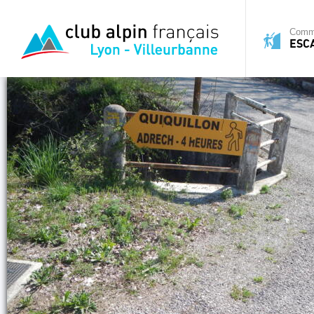
Commi
ESC