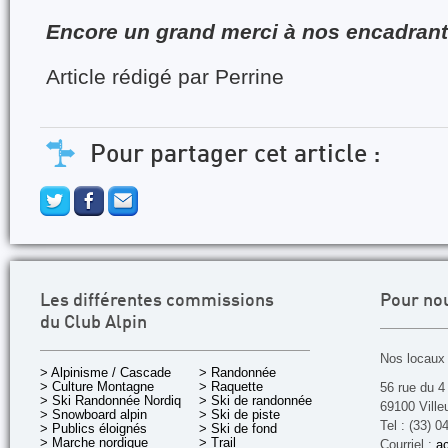
Encore un grand merci à nos encadrant
Article rédigé par Perrine
Pour partager cet article :
Les différentes commissions
Pour no
du Club Alpin
Nos locaux 
> Alpinisme / Cascade
> Randonnée
> Culture Montagne
> Raquette
56 rue du 4
> Ski Randonnée Nordique
> Ski de randonnée
69100 Ville
> Snowboard alpin
> Ski de piste
Tel : (33) 0
> Publics éloignés
> Ski de fond
> Marche nordique
> Trail
Courriel :
ac