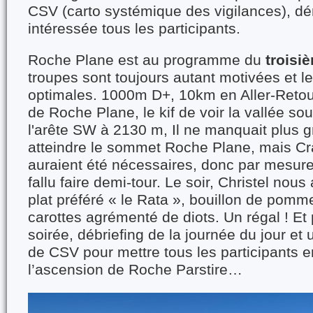
CSV (carto systémique des vigilances), d
intéressée tous les participants.
Roche Plane est au programme du
troisi
troupes sont toujours autant motivées et le
optimales. 1000m D+, 10km en Aller-Retour
de Roche Plane, le kif de voir la vallée so
l'arête SW à 2130 m, Il ne manquait plus 
atteindre le sommet Roche Plane, mais Cr
auraient été nécessaires, donc par mesure 
fallu faire demi-tour. Le soir, Christel nous
plat préféré « le Rata », bouillon de pomm
carottes agrémenté de diots. Un régal ! Et 
soirée, débriefing de la journée du jour e
de CSV pour mettre tous les participants e
l’ascension de Roche Parstire…