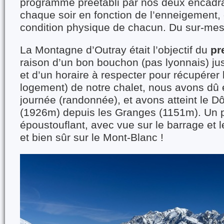
programme préétabli par nos deux encadra
chaque soir en fonction de l’enneigement,
condition physique de chacun. Du sur-mes
La Montagne d’Outray était l’objectif du
pr
raison d’un bon bouchon (pas lyonnais) j
et d’un horaire à respecter pour récupérer 
logement) de notre chalet, nous avons dû 
journée (randonnée), et avons atteint le D
(1926m) depuis les Granges (1151m). Un 
époustouflant, avec vue sur le barrage et le
et bien sûr sur le Mont-Blanc !