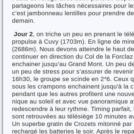
partageons les tâches nécessaires pour le
c’est jambonneau lentilles pour prendre de
demain.
Jour 2
, on triche un peu en prenant le té
propulse à Cuvy (1703m). En ligne de mir
(2686m). Nous devons atteindre le haut de 
continuer en direction du Col de la Forcla
enchainer jusqu’au Grand Mont. Un peu de r
un peu de stress pour s’assurer de revenir
16h30, le groupe se scinde en 2*6. Ceux q
sous les crampons enchainent jusqu'à la c
pendant que les autres profitent une nouvel
nique au soleil et avec vue panoramique a
redescendre à leur rythme. Timing parfait,
sont retrouvées au télésiège 10 minutes a
Un superbe gratin de Crozets mitonné par
rechargé les batteries le soir. Après le repas