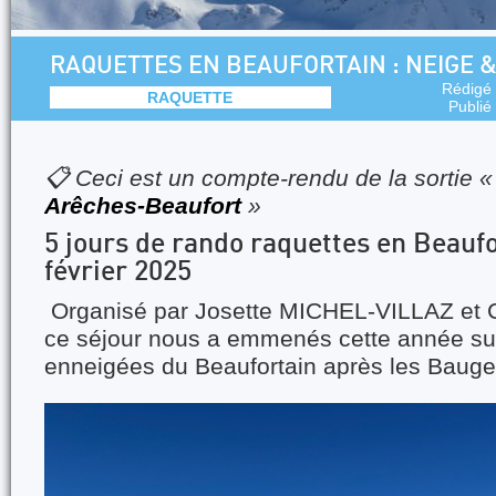
RAQUETTES EN BEAUFORTAIN : NEIGE &
Rédigé
RAQUETTE
Publié
📋 Ceci est un compte-rendu de la sortie 
Arêches-Beaufort
»
5 jours de rando raquettes en Beaufo
février 2025
Organisé par Josette MICHEL-VILLAZ et 
ce séjour nous a emmenés cette année sur
enneigées du Beaufortain après les Bauge