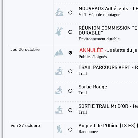
NOUVEAUX Adhérents - L
⚪
VTT Vélo de montagne
RÉUNION COMMISSION "
⚪
DURABLE"
Environnement durable
Jeu 26 octobre
ANNULÉE -
Joelette du je
🚫
Publics éloignés
TRAIL PARCOURS VERT - 
⚪
Trail
Sortie Rouge
⚪
Trail
SORTIE TRAIL Mt D'OR - le
⚪
Trail
Ven 27 octobre
Au pied de l'Obiou (T3 E3) 
⚪
Randonnée