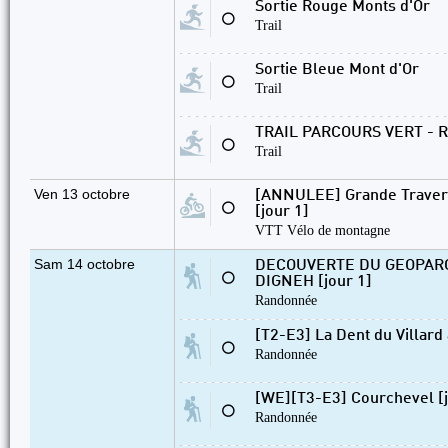
Sortie Rouge Monts d'Or
⚪
Trail
Sortie Bleue Mont d'Or
⚪
Trail
TRAIL PARCOURS VERT - 
⚪
Trail
Ven 13 octobre
[ANNULEE] Grande Traver
⚪
[jour 1]
VTT Vélo de montagne
Sam 14 octobre
DECOUVERTE DU GEOPAR
⚪
DIGNEH [jour 1]
Randonnée
[T2-E3] La Dent du Villard
⚪
Randonnée
[WE][T3-E3] Courchevel [j
⚪
Randonnée