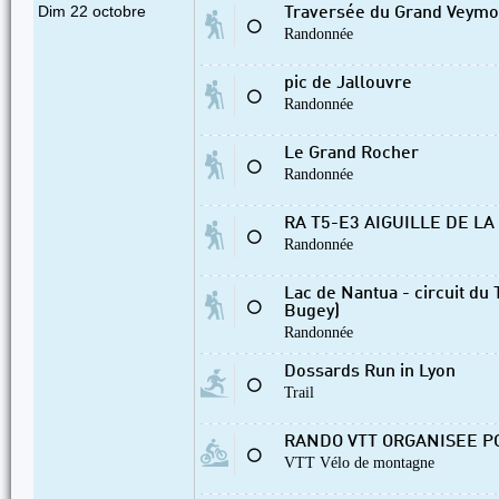
Dim 22 octobre
Traversée du Grand Veymon
⚪
Randonnée
pic de Jallouvre
⚪
Randonnée
Le Grand Rocher
⚪
Randonnée
RA T5-E3 AIGUILLE DE L
⚪
Randonnée
Lac de Nantua - circuit du
⚪
Bugey)
Randonnée
Dossards Run in Lyon
⚪
Trail
RANDO VTT ORGANISEE P
⚪
VTT Vélo de montagne