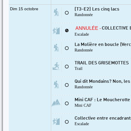
Dim 15 octobre
[T3-E2] Les cinq lacs
⚪
Randonnée
ANNULÉE -
COLLECTIVE 
🚫
Escalade
La Molière en boucle (Verc
⚪
Randonnée
TRAIL DES GRISEMOTTES
⚪
Trail
Qui dit Mondains? Non, les
⚪
Randonnée
Mini CAF : Le Moucherotte
⚪
Mini CAF
Collective entre encadran
⚪
Escalade