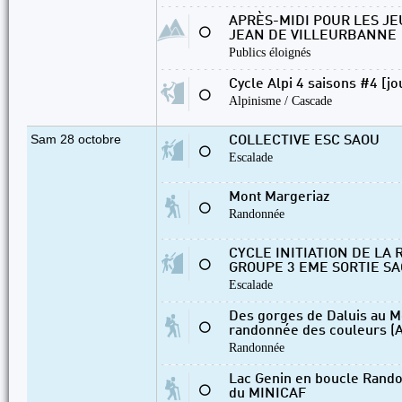
APRÈS-MIDI POUR LES JE
⚪
JEAN DE VILLEURBANNE
Publics éloignés
Cycle Alpi 4 saisons #4 [jo
⚪
Alpinisme / Cascade
Sam 28 octobre
COLLECTIVE ESC SAOU
⚪
Escalade
Mont Margeriaz
⚪
Randonnée
CYCLE INITIATION DE LA
⚪
GROUPE 3 EME SORTIE S
Escalade
Des gorges de Daluis au Mo
⚪
randonnée des couleurs (A
Randonnée
Lac Genin en boucle Rando
⚪
du MINICAF