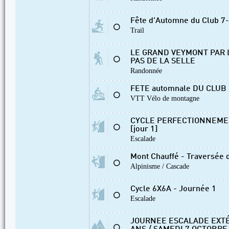
Fête d'Automne du Club 7-
⚪
Trail
LE GRAND VEYMONT PAR L
⚪
PAS DE LA SELLE
Randonnée
FETE automnale DU CLUB L
⚪
VTT Vélo de montagne
CYCLE PERFECTIONNEMEN
⚪
[jour 1]
Escalade
Mont Chauffé - Traversée d
⚪
Alpinisme / Cascade
Cycle 6X6A - Journée 1
⚪
Escalade
JOURNEE ESCALADE EXTÉ
⚪