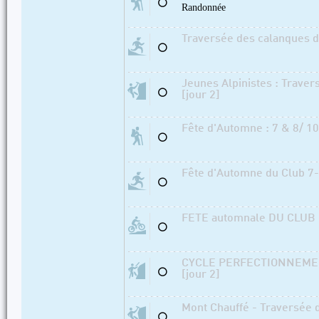
⚪
Randonnée
Traversée des calanques de
⚪
Jeunes Alpinistes : Traver
⚪
[jour 2]
Fête d'Automne : 7 & 8/ 10
⚪
Fête d'Automne du Club 7-
⚪
FETE automnale DU CLUB L
⚪
CYCLE PERFECTIONNEMEN
⚪
[jour 2]
Mont Chauffé - Traversée d
⚪