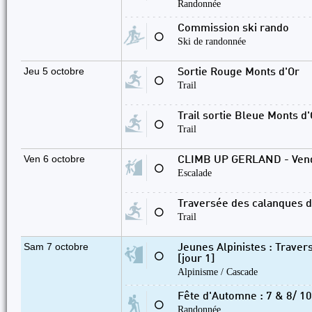
Randonnée
Commission ski rando
⚪
Ski de randonnée
Jeu 5 octobre
Sortie Rouge Monts d'Or
⚪
Trail
Trail sortie Bleue Monts d'
⚪
Trail
Ven 6 octobre
CLIMB UP GERLAND - Vend
⚪
Escalade
Traversée des calanques de
⚪
Trail
Sam 7 octobre
Jeunes Alpinistes : Traver
⚪
[jour 1]
Alpinisme / Cascade
Fête d'Automne : 7 & 8/ 10
⚪
Randonnée