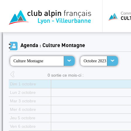
Commi
CUL
Agenda : Culture Montagne
Culture Montagne
Octobre 2023
0 sortie ce mois-ci :
Dim 1 octobre
Lun 2 octobre
Mar 3 octobre
Mer 4 octobre
Jeu 5 octobre
Ven 6 octobre