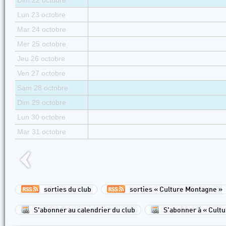
Dim 22 octobre
Lun 23 octobre
Mar 24 octobre
Mer 25 octobre
Jeu 26 octobre
Ven 27 octobre
Sam 28 octobre
Dim 29 octobre
Lun 30 octobre
Mar 31 octobre
sorties du club
sorties « Culture Montagne »
S'abonner au calendrier du club
S'abonner à « Cult