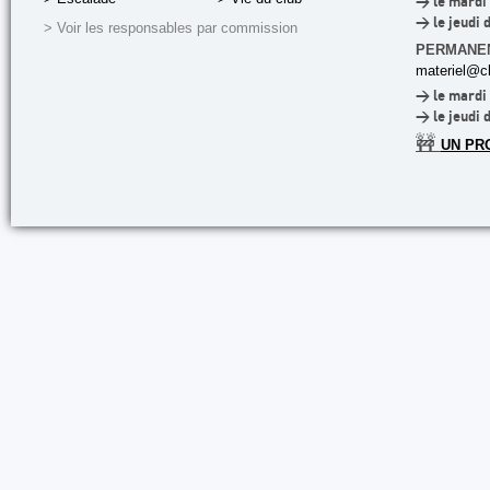
> le mardi 
> le jeudi 
> Voir les responsables par commission
PERMANE
materiel@cl
> le mardi 
> le jeudi 
🚧
UN PR