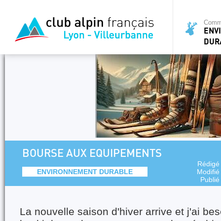
Commi
ENV
DUR
BOURSE AUX EQUIPEMENTS
Rédigé
ENVIRONNEMENT DURABLE
Modifié
Publié
La nouvelle saison d'hiver arrive et j'ai be