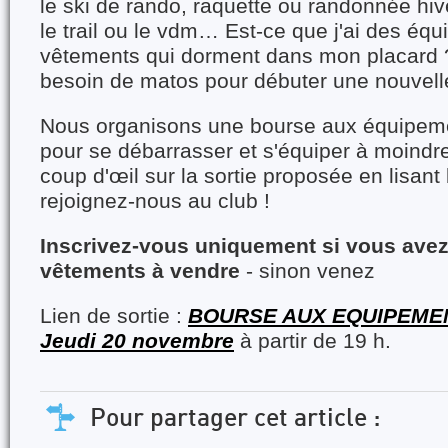
le ski de rando, raquette ou randonnée hiv
le trail ou le vdm… Est-ce que j'ai des éq
vêtements qui dorment dans mon placard ? 
besoin de matos pour débuter une nouvelle
Nous organisons une bourse aux équipemen
pour se débarrasser et s'équiper à moindre
coup d'œil sur la sortie proposée en lisant b
rejoignez-nous au club !
Inscrivez-vous uniquement si vous avez
vêtements à vendre
- sinon venez
Lien de sortie :
BOURSE AUX EQUIPEMENT
Jeudi 20 novembre
à partir de 19 h.
Pour partager cet article :